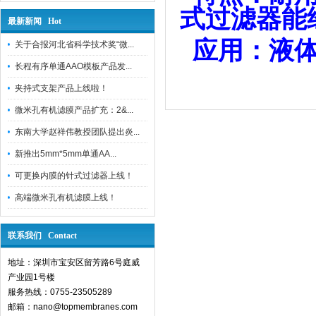
式过滤器能
最新新闻 Hot
应用：液体
关于合报河北省科学技术奖“微...
长程有序单通AAO模板产品发...
夹持式支架产品上线啦！
微米孔有机滤膜产品扩充：2&...
东南大学赵祥伟教授团队提出炎...
新推出5mm*5mm单通AA...
可更换内膜的针式过滤器上线！
高端微米孔有机滤膜上线！
联系我们 Contact
地址：深圳市宝安区留芳路6号庭威
产业园1号楼
服务热线：0755-23505289
邮箱：nano@topmembranes.com