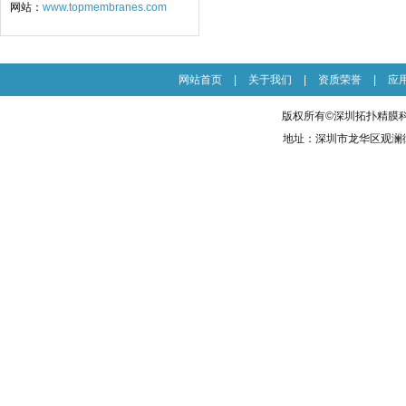
网站：
www.topmembranes.com
网站首页
|
关于我们
|
资质荣誉
|
应
版权所有©深圳拓扑精膜科
地址：深圳市龙华区观澜街道