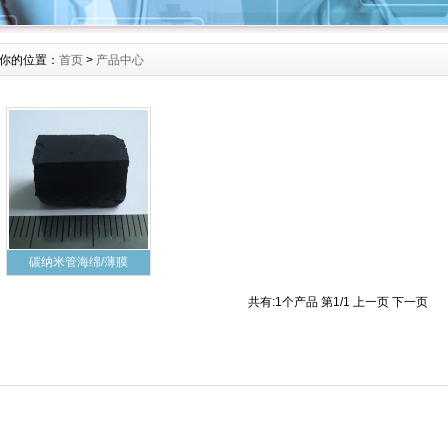
你的位置：
首页
>
产品中心
碳纳米管海绵/薄膜
共有:1个产品
第
1
/1
上一页
下一页