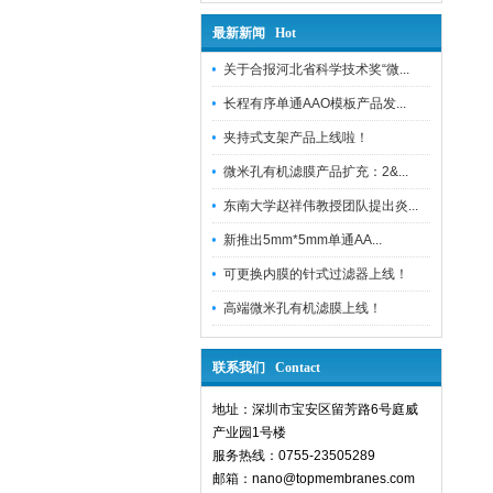
最新新闻 Hot
关于合报河北省科学技术奖“微...
长程有序单通AAO模板产品发...
夹持式支架产品上线啦！
微米孔有机滤膜产品扩充：2&...
东南大学赵祥伟教授团队提出炎...
新推出5mm*5mm单通AA...
可更换内膜的针式过滤器上线！
高端微米孔有机滤膜上线！
联系我们 Contact
地址：深圳市宝安区留芳路6号庭威
产业园1号楼
服务热线：0755-23505289
邮箱：nano@topmembranes.com