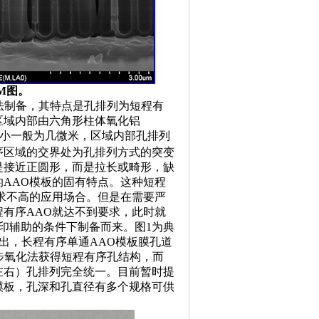
EM图。
两步氧化法制备，其特点是孔排列为短程有
区域内部由六角形柱体氧化铝
小一般为几微米，区域内部孔排列
序区域的交界处为孔排列方式的突变
是接近正圆形，而是拉长或畸形，缺
AAO模板的固有特点。这种短程
求不高的应用场合。但是在需要严
有序AAO就达不到要求，此时就
印辅助的条件下制备而来。图1为典
看出，长程有序单通AAO模板膜孔道
步氧化法获得短程有序孔结构，而
m左右）孔排列完全统一。目前暂时提
O模板，孔深和孔直径有多个规格可供