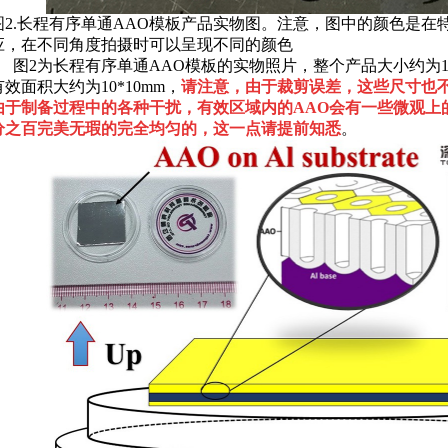
图2.长程有序单通AAO模板产品实物图。注意，图中的颜色是
应，在不同角度拍摄时可以呈现不同的颜色
图2为长程有序单通AAO模板的实物照片，整个产品大小约为13
有效面积大约为10*10mm，
请注意，由于裁剪误差，这些尺寸也
由于制备过程中的各种干扰，有效区域内的AAO会有一些微观上
分之百完美无瑕的完全均匀的，这一点请提前知悉
。