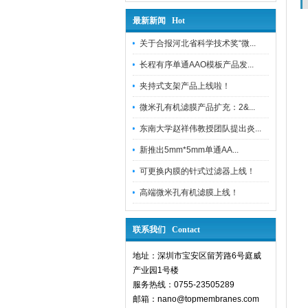
最新新闻 Hot
关于合报河北省科学技术奖“微...
长程有序单通AAO模板产品发...
夹持式支架产品上线啦！
微米孔有机滤膜产品扩充：2&...
东南大学赵祥伟教授团队提出炎...
新推出5mm*5mm单通AA...
可更换内膜的针式过滤器上线！
高端微米孔有机滤膜上线！
联系我们 Contact
地址：深圳市宝安区留芳路6号庭威
产业园1号楼
服务热线：0755-23505289
邮箱：nano@topmembranes.com