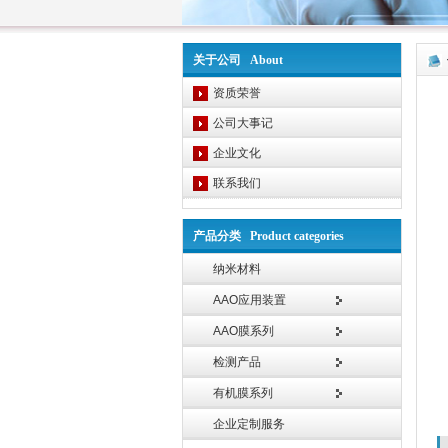
关于公司 About
资质荣誉
公司大事记
企业文化
联系我们
产品分类 Product categories
纳米材料
AAO应用装置
AAO膜系列
检测产品
有机膜系列
企业定制服务